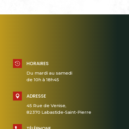
HORAIRES

Du mardi au samedi
de 10h à 18h45
ADRESSE

45 Rue de Venise,
82370 Labastide-Saint-Pierre
TÉLÉPHONE
