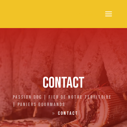
Articles 0
Contact
Passion doc | Fier de notre territoire
| Paniers gourmands
Contact
9