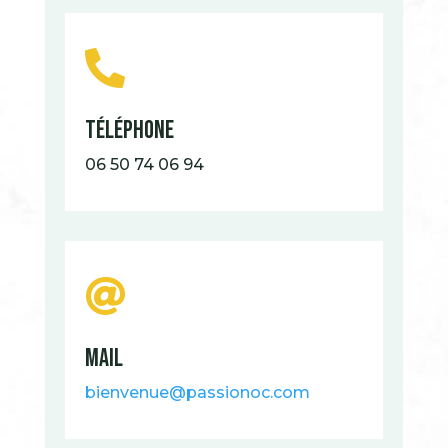

Téléphone
06 50 74 06 94

mail
bienvenue@passionoc.com