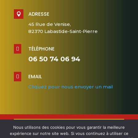
ADRESSE

45 Rue de Venise,
82370 Labastide-Saint-Pierre
TÉLÉPHONE

06 50 74 06 94
EMAIL

Cliquez pour nous envoyer un mail
Nous utilisons des cookies pour vous garantir la meilleure
Design et Conception
cloverconseil.fr
–
expérience sur notre site web. Si vous continuez à utiliser ce