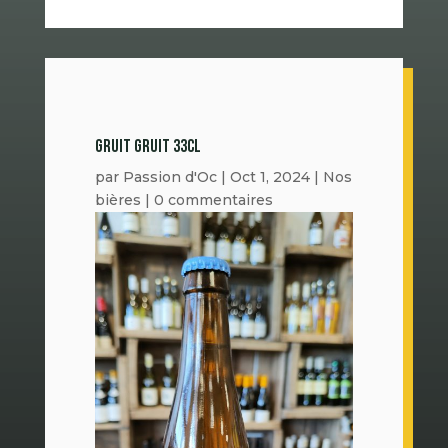
GRUIT GRUIT 33CL
par
Passion d'Oc
|
Oct 1, 2024
|
Nos
bières
|
0 commentaires