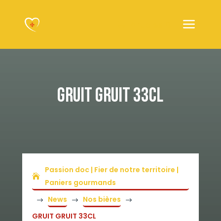
Articles 0
GRUIT GRUIT 33CL
Passion doc | Fier de notre territoire |
Paniers gourmands
News
Nos bières
$
$
$
GRUIT GRUIT 33CL