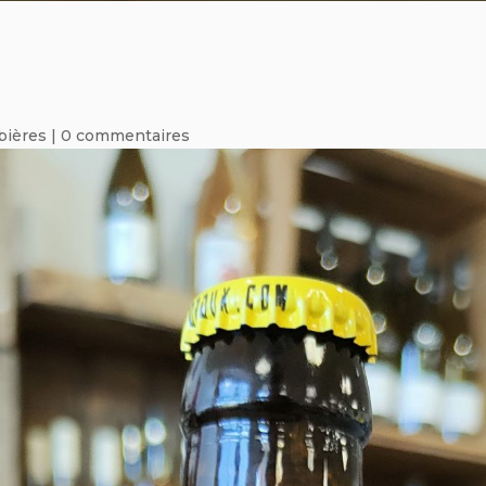
bières
|
0 commentaires