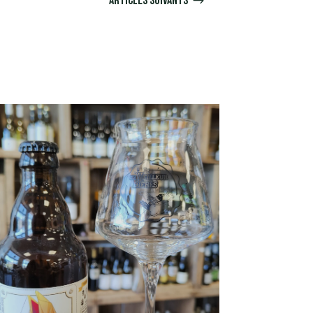
Articles suivants
$