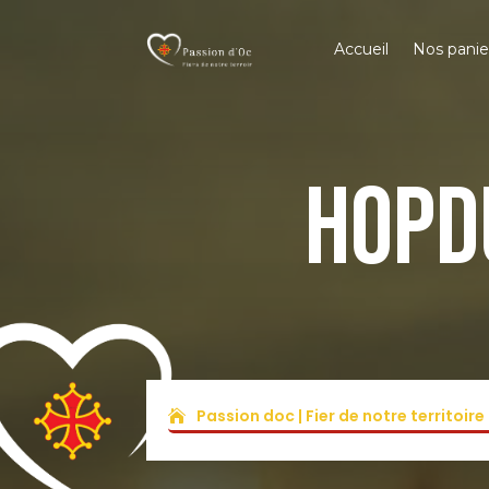
Accueil
Nos pani
HOPD
Passion doc | Fier de notre territoir