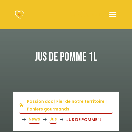
Articles 0
JUS DE POMME 1L
Passion doc | Fier de notre territoire |
Paniers gourmands
News
Jus
JUS DE POMME 1L
$
$
$