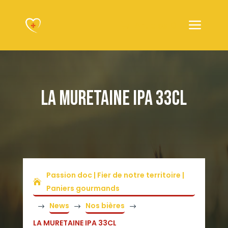
Articles 0
LA MURETAINE IPA 33CL
Passion doc | Fier de notre territoire |
Paniers gourmands
News
Nos bières
$
$
$
LA MURETAINE IPA 33CL