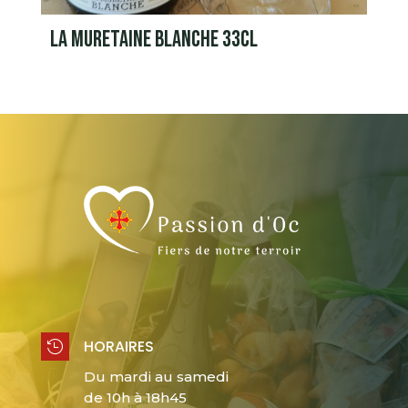
LA MURETAINE BLANCHE 33CL
HORAIRES

Du mardi au samedi
de 10h à 18h45