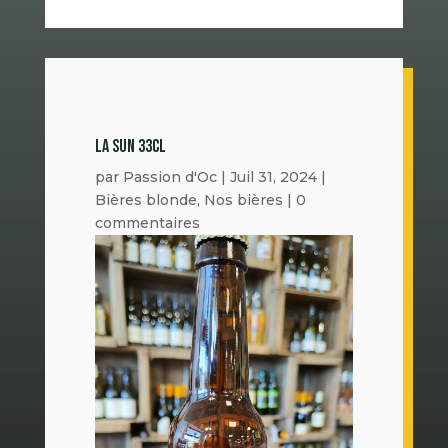
LA SUN 33CL
par
Passion d'Oc
|
Juil 31, 2024
|
Bières blonde
,
Nos bières
|
0
commentaires