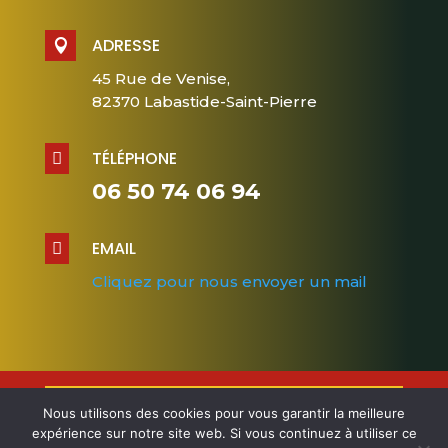
ADRESSE

45 Rue de Venise,
82370 Labastide-Saint-Pierre
TÉLÉPHONE

06 50 74 06 94
EMAIL

Cliquez pour nous envoyer un mail
Nous utilisons des cookies pour vous garantir la meilleure
Design et Conception
cloverconseil.fr
–
expérience sur notre site web. Si vous continuez à utiliser ce