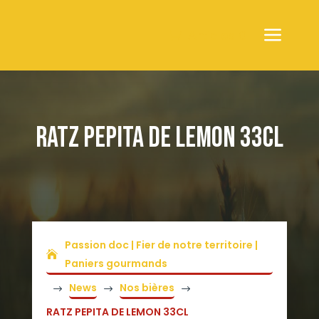
Articles 0
RATZ PEPITA DE LEMON 33CL
Passion doc | Fier de notre territoire |
Paniers gourmands
News
Nos bières
$
$
$
RATZ PEPITA DE LEMON 33CL