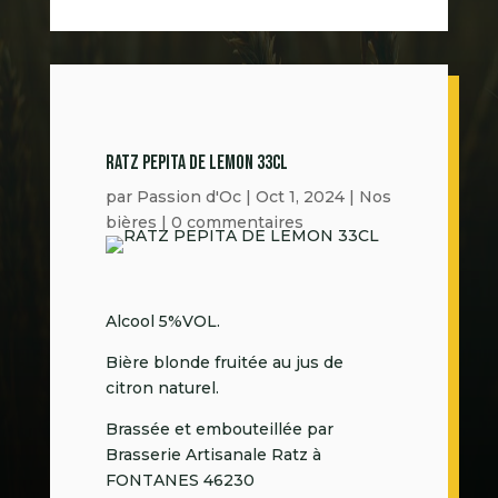
RATZ PEPITA DE LEMON 33CL
par
Passion d'Oc
|
Oct 1, 2024
|
Nos
bières
|
0 commentaires
Alcool 5%VOL.
Bière blonde fruitée au jus de
citron naturel.
Brassée et embouteillée par
Brasserie Artisanale Ratz à
FONTANES 46230