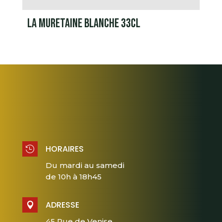
LA MURETAINE BLANCHE 33CL
HORAIRES

Du mardi au samedi
de 10h à 18h45
ADRESSE

45 Rue de Venise,