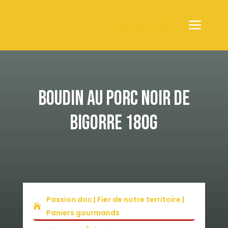
Articles 0
BOUDIN AU PORC NOIR DE
BIGORRE 180G
Passion doc | Fier de notre territoire |
Paniers gourmands