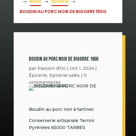
News
Épicerie
$
$
$
BOUDIN AU PORC NOIR DE BIGORRE 180G
BOUDIN AU PORC NOIR DE BIGORRE 180G
par
Passion d'Oc
|
Oct 1, 2024
|
Épicerie
,
Epicerie salés
|
0
commentaires
Boudin au porc noir à tartiner.
Conserverie artisanale Terroir
Pyrénées 65000 TARBES