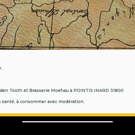
r.
olden Tooth et Brasserie Moehau à POINTIS INARD 31800
la santé, à consommer avec modération.