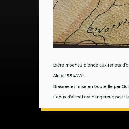
Bière moehau blonde aux reflets d’o
Alcool 5.5%VOL.
Brassée et mise en bouteille par G
L’abus d’alcool est dangereux pour 