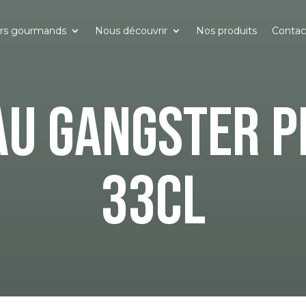
ers gourmands
Nous découvrir
Nos produits
Contac
U GANGSTER P
33CL