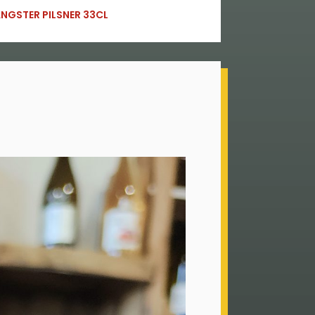
NGSTER PILSNER 33CL