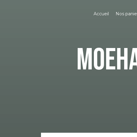
Accueil
Nos pani
MOEHA