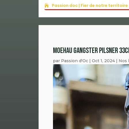
Passion doc | Fier de notre territoir
MOEHAU GANGSTER PILSNER 33C
par
Passion d'Oc
|
Oct 1, 2024
|
Nos 