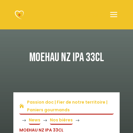
Articles 0
MOEHAU NZ IPA 33CL
Passion doc | Fier de notre territoire |
Paniers gourmands
News
Nos bières
$
$
$
MOEHAU NZ IPA 33CL