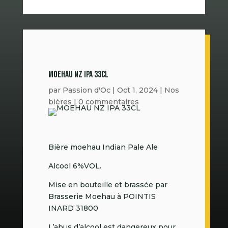
MOEHAU NZ IPA 33CL
par
Passion d'Oc
|
Oct 1, 2024
|
Nos
bières
|
0 commentaires
Bière moehau Indian Pale Ale
Alcool 6%VOL.
Mise en bouteille et brassée par
Brasserie Moehau à POINTIS
INARD 31800
L’abus d’alcool est dangereux pour