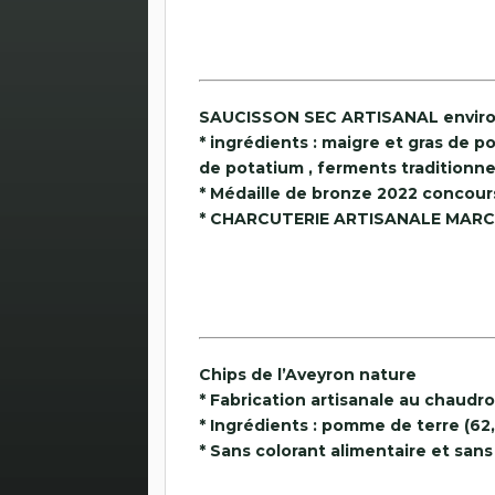
SAUCISSON SEC ARTISANAL enviro
* ingrédients : maigre et gras de po
de potatium , ferments traditionne
* Médaille de bronze 2022 concours 
* CHARCUTERIE ARTISANALE MARC
Chips de l’Aveyron nature
* Fabrication artisanale au chaudro
* Ingrédients : pomme de terre (62,4
* Sans colorant alimentaire et sans