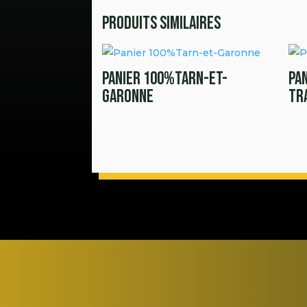
Produits similaires
Panier 100%Tarn-et-
Pa
Garonne
Tr