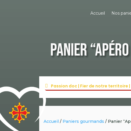
Accueil
Nos pani
Panier “Apéro
Passion doc | Fier de notre territoir
Accueil
/
Paniers gourmands
/ Panier “Ap