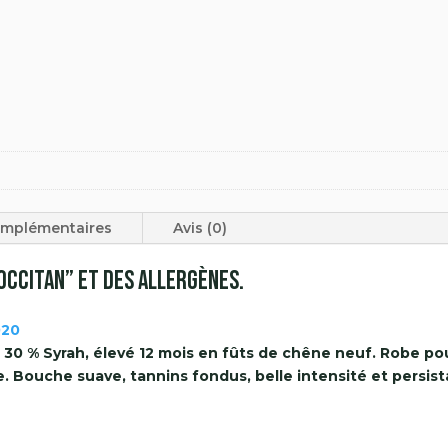
omplémentaires
Avis (0)
Occitan” et des allergènes.
020
 30 % Syrah, élevé 12 mois en fûts de chêne neuf. Robe pou
. Bouche suave, tannins fondus, belle intensité et persis