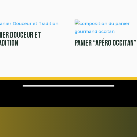
nier Douceur et
adition
Panier “Apéro Occitan”