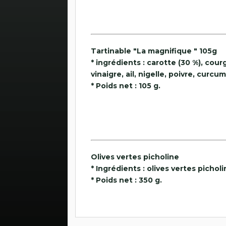
Tartinable "La magnifique " 105g
* ingrédients : carotte (30 %), cour
vinaigre, ail, nigelle, poivre, curcum
* Poids net : 105 g.
Olives vertes picholine
* Ingrédients : olives vertes picholin
* Poids net : 350 g.