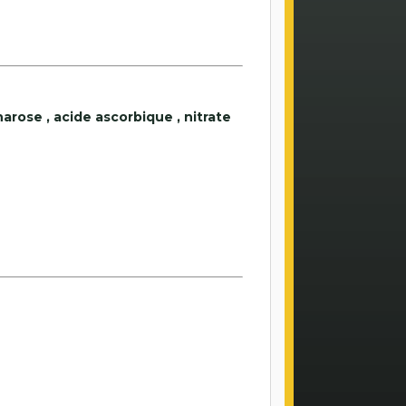
charose , acide ascorbique , nitrate