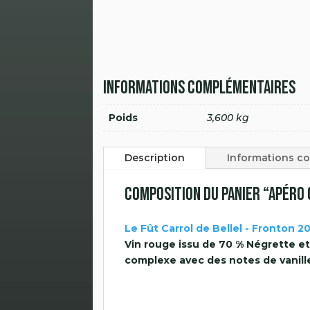
Informations complémentaires
Poids
3,600 kg
Description
Informations c
Composition du Panier “Apéro 
Le Fût Carrol de Bellel - Fronton 2
Vin rouge issu de 70 % Négrette et
complexe avec des notes de vanille