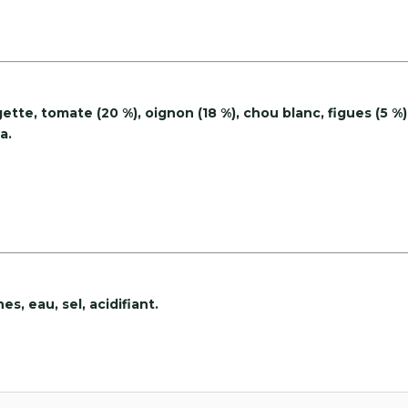
gette, tomate (20 %), oignon (18 %), chou blanc, figues (5 %)
a.
es, eau, sel, acidifiant.