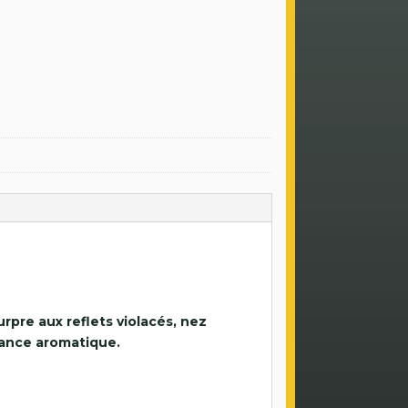
rpre aux reflets violacés, nez
tance aromatique.