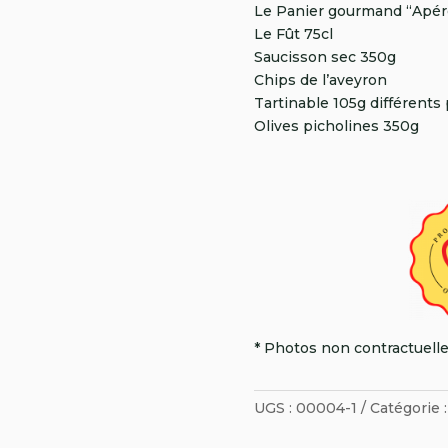
Le Panier gourmand “Apéro 
Le Fût 75cl
Saucisson sec 350g
Chips de l’aveyron
Tartinable 105g différents
Olives picholines 350g
* Photos non contractuell
UGS :
00004-1
Catégorie 